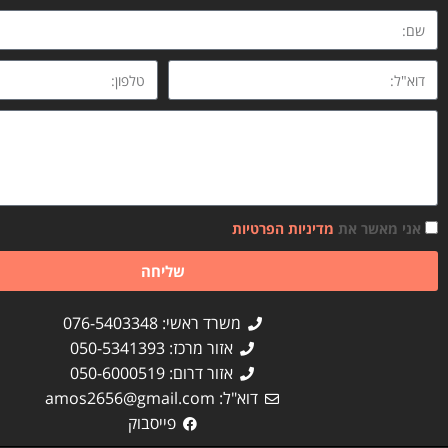
אני מאשר את
מדיניות הפרטיות
שליחה
משרד ראשי: 076-5403348
אזור מרכז: 050-5341393
אזור דרום: 050-6000519
דוא"ל:
amos2656@gmail.com
פייסבוק