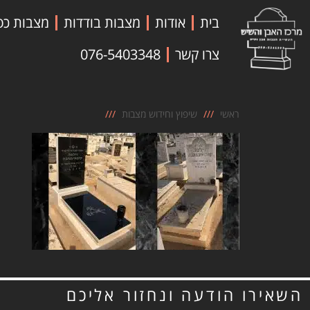
לתוכן
בית
אודות
מצבות בודדות
מצבות כפ
צרו קשר
076-5403348
ראשי
שיפוץ וחידוש מצבות
השאירו הודעה ונחזור אליכם