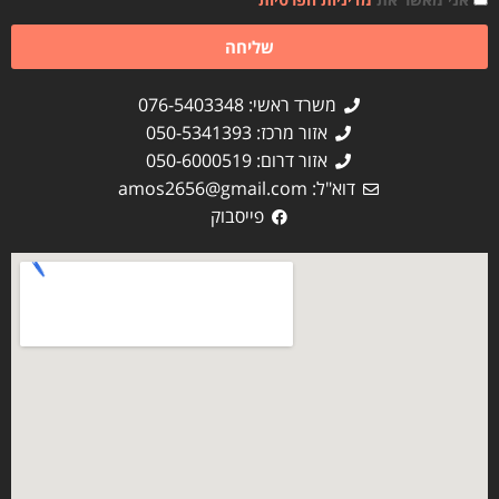
שליחה
משרד ראשי: 076-5403348
אזור מרכז: 050-5341393
אזור דרום: 050-6000519
דוא"ל:
amos2656@gmail.com
פייסבוק