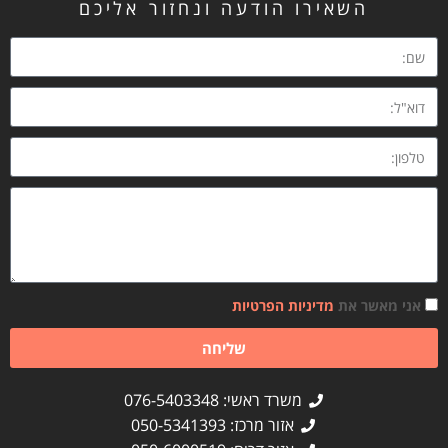
השאירו הודעה ונחזור אליכם
אני מאשר את
מדיניות הפרטיות
שליחה
משרד ראשי: 076-5403348
אזור מרכז: 050-5341393