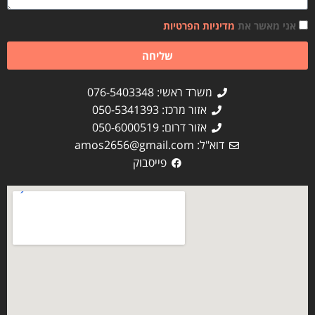
אני מאשר את
מדיניות הפרטיות
שליחה
משרד ראשי: 076-5403348
אזור מרכז: 050-5341393
אזור דרום: 050-6000519
דוא"ל:
amos2656@gmail.com
פייסבוק