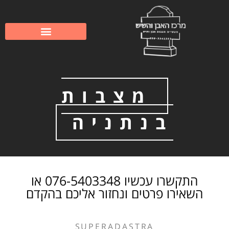
לתוכן
שיפוץ וחידוש מצבות
מצבות משפחתיות
מצבות
בנתניה
התקשרו עכשיו 076-5403348 או
השאירו פרטים ונחזור אליכם בהקדם
SUPERADASTRA