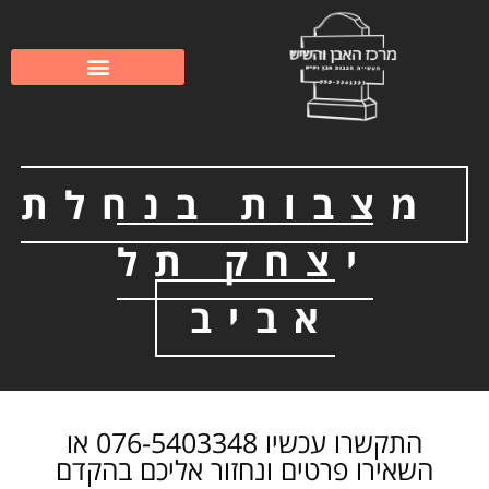
לתוכן
שיפוץ וחידוש מצבות
מצבות משפחתיות
מצבות בנחלת
יצחק תל
אביב
התקשרו עכשיו 076-5403348 או
השאירו פרטים ונחזור אליכם בהקדם