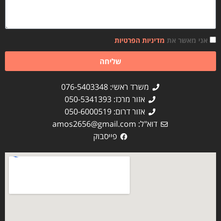
אני מאשר את
מדיניות הפרטיות
שליחה
משרד ראשי: 076-5403348
אזור מרכז: 050-5341393
אזור דרום: 050-6000519
דוא"ל:
amos2656@gmail.com
פייסבוק