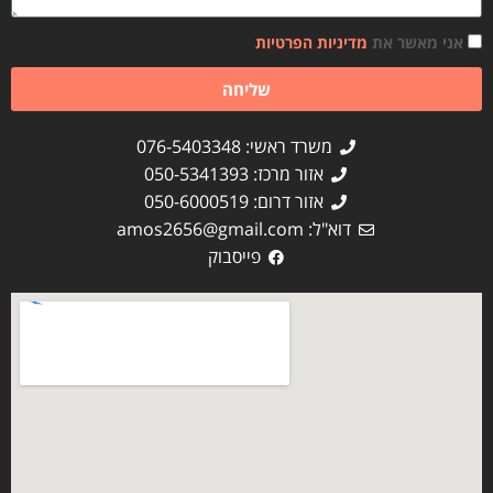
אני מאשר את
מדיניות הפרטיות
שליחה
משרד ראשי: 076-5403348
אזור מרכז: 050-5341393
אזור דרום: 050-6000519
דוא"ל:
amos2656@gmail.com
פייסבוק