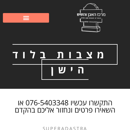
לתוכן
שיפוץ וחידוש מצבות
מצבות משפחתיות
מצבות בלוד
הישן
התקשרו עכשיו 076-5403348 או
השאירו פרטים ונחזור אליכם בהקדם
SUPERADASTRA