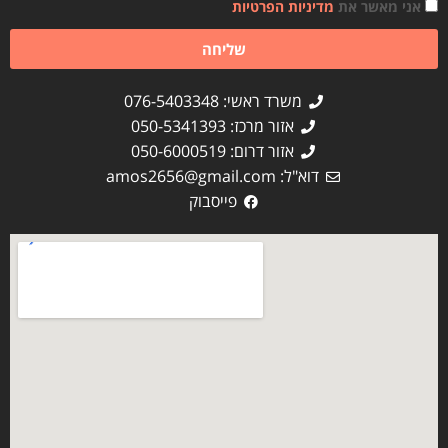
אני מאשר את
מדיניות הפרטיות
שליחה
משרד ראשי: 076-5403348
אזור מרכז: 050-5341393
אזור דרום: 050-6000519
דוא"ל:
amos2656@gmail.com
פייסבוק