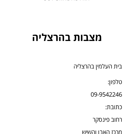
מצבות בהרצליה
בית העלמין בהרצליה
טלפון:
09-9542246
כתובת:
רחוב פינסקר
מרכז האבן והשיש