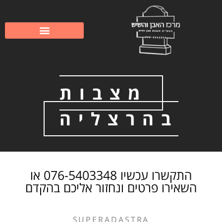
לתוכן
שיפוץ וחידוש מצבות
מצבות משפחתיות
מצבות
בהרצליה
התקשרו עכשיו 076-5403348 או
השאירו פרטים ונחזור אליכם בהקדם
SUPERADASTRA